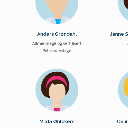
Anders Grøndahl
Janne 
Allmennlege og sertifisert
Petroliumslege
Milda Øhlckers
Celi