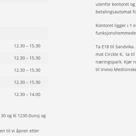
utenfor kontoret og 
betalingsautomat fo
Kontoret ligger i 1 e
funksjonshemmede
12.30 – 15.30
Ta E18 til Sandvika.
mot Circkle K, ta t
12.30 – 15.30
næringspark. Kjør n
til Invivo Medisinsk
12.30 – 15.30
12.30 – 15.30
12.30 – 14.00
30 og kl 1230 (lunsj og
n til vi åpner etter