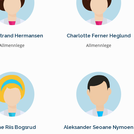
Strand Hermansen
Charlotte Ferner Heglund
Allmennlege
Allmennlege
ne Riis Bogsrud
Aleksander Seoane Nymoen