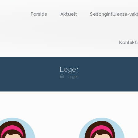
Forside
Aktuelt
Sesonginfluensa-vak
Kontakt
Leger
Leger